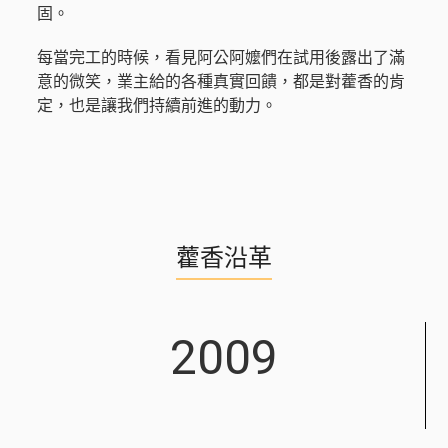
固。
每當完工的時候，看見阿公阿嬤們在試用後露出了滿
意的微笑，業主給的各種真實回饋，都是對藿香的肯
定，也是讓我們持續前進的動力。
藿香沿革
2009