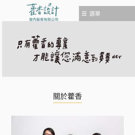
Skip
to
選單
content
關於藿香