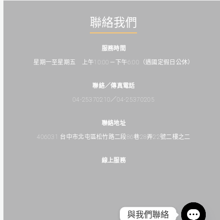
聯絡我們
服務時間
星期一至星期五 上午10:00－下午6:00（遇國定假日公休）
聯絡／傳真電話
04-25370210／04-25370205
聯絡地址
406031 台中市北屯區松竹路二段86巷28弄22號二樓之二
線上服務
Facebooks
Line
Messenger
與我們聯絡