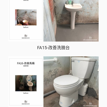
FA15-改善洗臉台