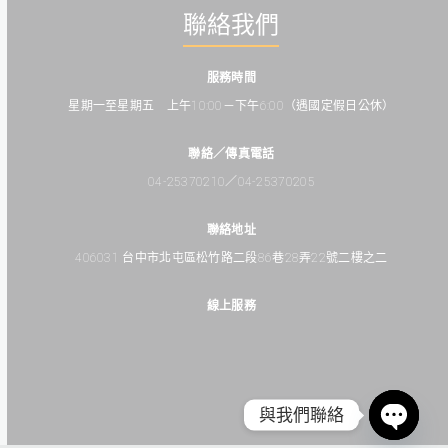
聯絡我們
服務時間
星期一至星期五 上午10:00－下午6:00（遇國定假日公休）
聯絡／傳真電話
04-25370210／04-25370205
聯絡地址
406031 台中市北屯區松竹路二段86巷28弄22號二樓之二
線上服務
Facebooks
Line
Messenger
與我們聯絡