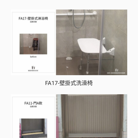
FA17-壁掛式洗澡椅