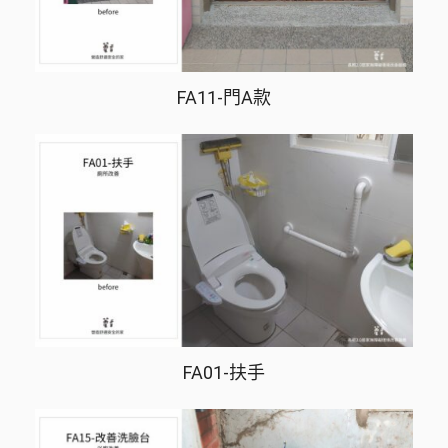
FA11-門A款
FA01-扶手