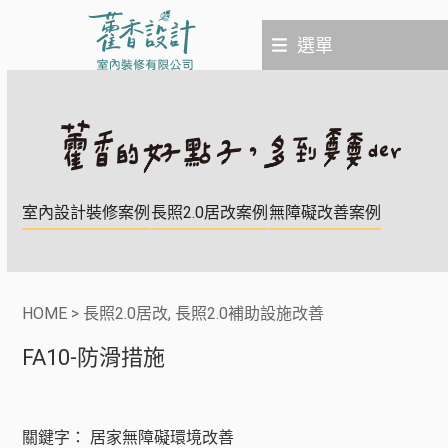
Skip
to
選單
content
室內設計裝修案例
長照2.0居改案例
無障礙改善案例
HOME
>
長照2.0居改
,
長照2.0補助設施改善
FA10-防滑措施
關鍵字：
居家無障礙環境改善