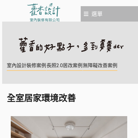
Skip
to
選單
content
室內設計裝修案例
長照2.0居改案例
無障礙改善案例
全室居家環境改善