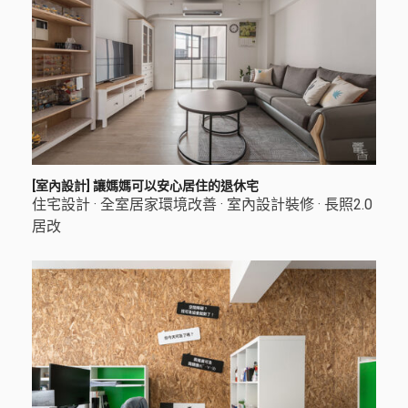
[室內設計] 讓媽媽可以安心居住的退休宅
住宅設計
·
全室居家環境改善
·
室內設計裝修
·
長照2.0
居改