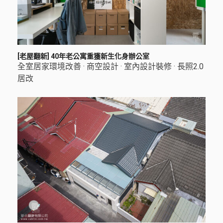
[老屋翻新] 40年老公寓重獲新生化身辦公室
全室居家環境改善
·
商空設計
·
室內設計裝修
·
長照2.0
居改